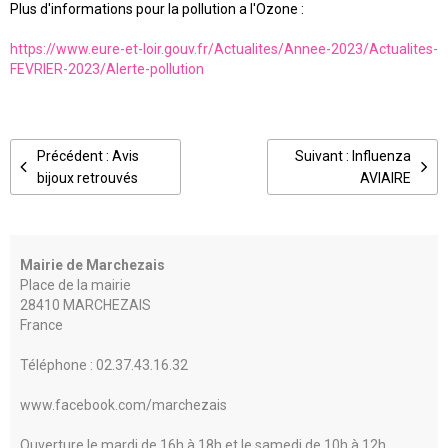
Plus d'informations pour la pollution a l'Ozone :
https://www.eure-et-loir.gouv.fr/Actualites/Annee-2023/Actualites-
FEVRIER-2023/Alerte-pollution
Précédent : Avis
Suivant : Influenza
bijoux retrouvés
AVIAIRE
Mairie de Marchezais
Place de la mairie
28410 MARCHEZAIS
France
Téléphone : 02.37.43.16.32
www.facebook.com/marchezais
Ouverture le mardi de 16h à 18h et le samedi de 10h à 12h