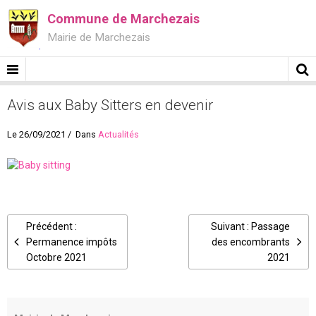
Commune de Marchezais
Mairie de Marchezais
Avis aux Baby Sitters en devenir
Le 26/09/2021
Dans
Actualités
Précédent :
Suivant : Passage
Permanence impôts
des encombrants
Octobre 2021
2021