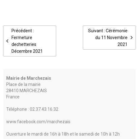
Précédent :
Suivant : Cérémonie
Fermeture
du 11 Novembre
dechetteries
2021
Décembre 2021
Mairie de Marchezais
Place de la mairie
28410 MARCHEZAIS
France
Téléphone : 02.37.43.16.32
www.facebook.com/marchezais
Ouverture le mardi de 16h à 18h et le samedi de 10h à 12h