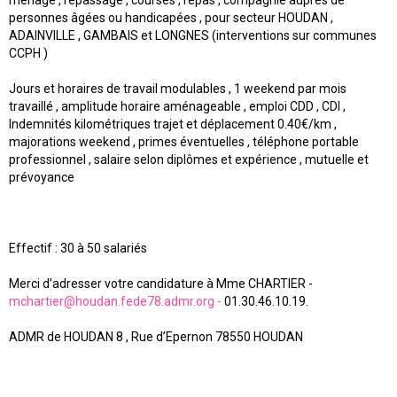
ménage , repassage , courses , repas , compagnie auprès de
personnes âgées ou handicapées , pour secteur HOUDAN ,
ADAINVILLE , GAMBAIS et LONGNES (interventions sur communes
CCPH )
Jours et horaires de travail modulables , 1 weekend par mois
travaillé , amplitude horaire aménageable , emploi CDD , CDI ,
Indemnités kilométriques trajet et déplacement 0.40€/km ,
majorations weekend , primes éventuelles , téléphone portable
professionnel , salaire selon diplômes et expérience , mutuelle et
prévoyance
Effectif : 30 à 50 salariés
Merci d’adresser votre candidature à Mme CHARTIER -
mchartier@houdan.fede78.admr.org -
01.30.46.10.19.
ADMR de HOUDAN 8 , Rue d’Epernon 78550 HOUDAN